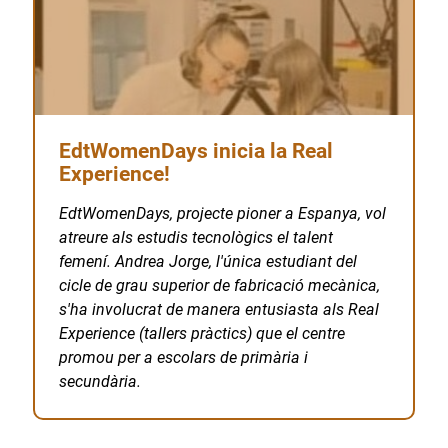
EdtWomenDays inicia la Real
Experience!
EdtWomenDays, projecte pioner a Espanya, vol
atreure als estudis tecnològics el talent
femení. Andrea Jorge, l'única estudiant del
cicle de grau superior de fabricació mecànica,
s'ha involucrat de manera entusiasta als Real
Experience (tallers pràctics) que el centre
promou per a escolars de primària i
secundària.