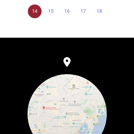
14
15
16
17
18