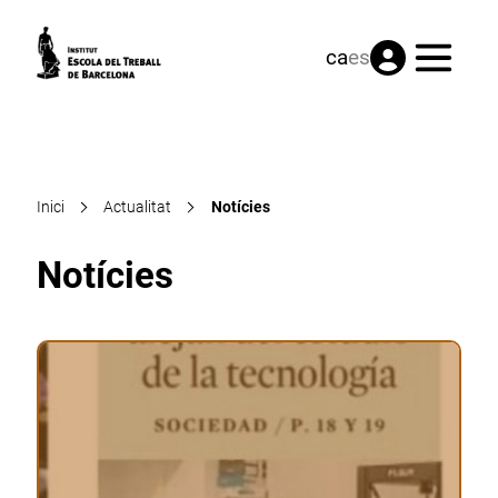
Menú
ca
es
Inici
Actualitat
Notícies
Notícies