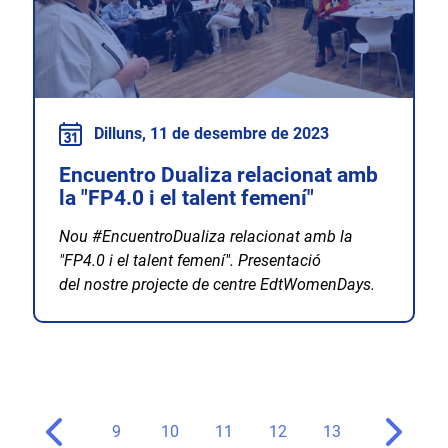
Dilluns, 11 de desembre de 2023
Encuentro Dualiza relacionat amb
la "FP4.0 i el talent femení"
Nou #EncuentroDualiza relacionat amb la
"FP4.0 i el talent femení". Presentació
del nostre projecte de centre EdtWomenDays.
9
10
11
12
13