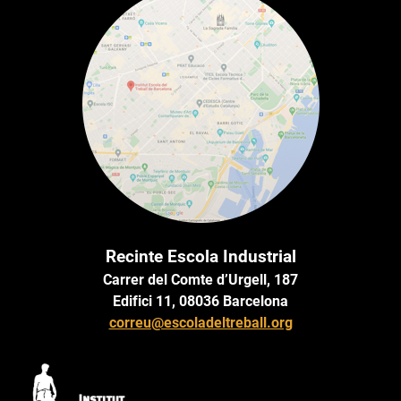
Recinte Escola Industrial
Carrer del Comte d’Urgell, 187
Edifici 11, 08036 Barcelona
correu@escoladeltreball.org