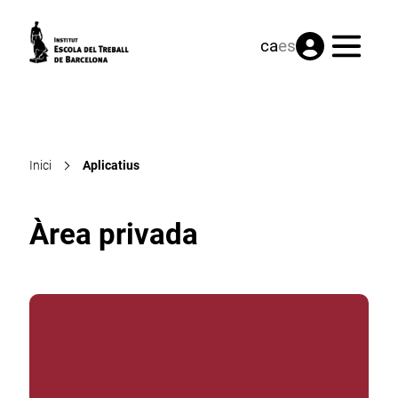
Menú
ca
es
Inici
Aplicatius
Àrea privada