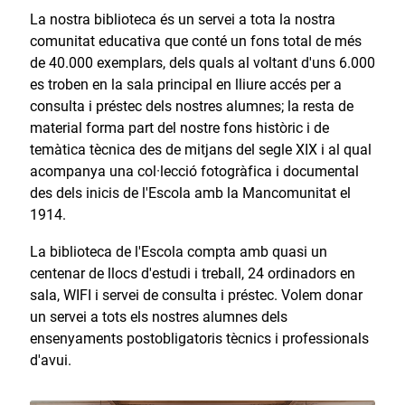
La nostra biblioteca és un servei a tota la nostra
comunitat educativa que conté un fons total de més
de 40.000 exemplars, dels quals al voltant d'uns 6.000
es troben en la sala principal en lliure accés per a
consulta i préstec dels nostres alumnes; la resta de
material forma part del nostre fons històric i de
temàtica tècnica des de mitjans del segle XIX i al qual
acompanya una col·lecció fotogràfica i documental
des dels inicis de l'Escola amb la Mancomunitat el
1914.
La biblioteca de l'Escola compta amb quasi un
centenar de llocs d'estudi i treball, 24 ordinadors en
sala, WIFI i servei de consulta i préstec. Volem donar
un servei a tots els nostres alumnes dels
ensenyaments postobligatoris tècnics i professionals
d'avui.