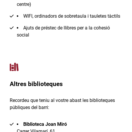
centre)
WIFI, ordinadors de sobretaula i tauletes tàctils
Ajuts de préstec de llibres per a la cohesió
social
Altres biblioteques
Recordeu que teniu al vostre abast les biblioteques
públiques del barri:
Biblioteca Joan Miró
Carrer Vilamarí, 61