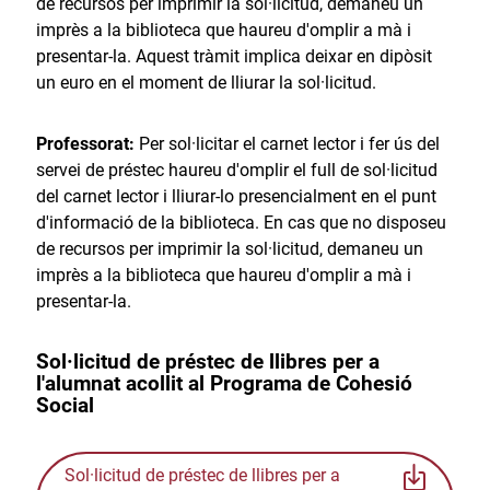
de recursos per imprimir la sol·licitud, demaneu un
imprès a la biblioteca que haureu d'omplir a mà i
presentar-la. Aquest tràmit implica deixar en dipòsit
un euro en el moment de lliurar la sol·licitud.
Professorat:
Per sol·licitar el carnet lector i fer ús del
servei de préstec haureu d'omplir el full de sol·licitud
del carnet lector i lliurar-lo presencialment en el punt
d'informació de la biblioteca. En cas que no disposeu
de recursos per imprimir la sol·licitud, demaneu un
imprès a la biblioteca que haureu d'omplir a mà i
presentar-la.
Sol·licitud de préstec de llibres per a
l'alumnat acollit al Programa de Cohesió
Social
Sol·licitud de préstec de llibres per a