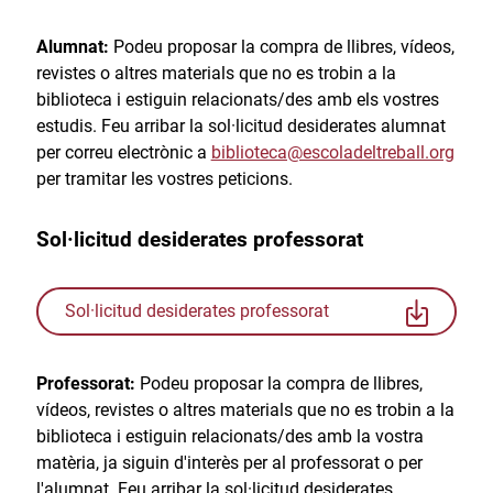
Alumnat:
Podeu proposar la compra de llibres, vídeos,
revistes o altres materials que no es trobin a la
biblioteca i estiguin relacionats/des amb els vostres
estudis. Feu arribar la sol·licitud desiderates alumnat
per correu electrònic a
biblioteca@escoladeltreball.org
per tramitar les vostres peticions.
Sol·licitud desiderates professorat
Sol·licitud desiderates professorat
Professorat:
Podeu proposar la compra de llibres,
vídeos, revistes o altres materials que no es trobin a la
biblioteca i estiguin relacionats/des amb la vostra
matèria, ja siguin d'interès per al professorat o per
l'alumnat. Feu arribar la sol·licitud desiderates