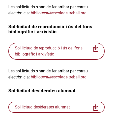
Les sol·licituds s'han de fer arribar per correu
electrònic a:
biblioteca@escoladeltreball.org
Sol·licitud de reproducció i ús del fons
bibliogràfic i arxivístic
Sol·licitud de reproducció i ús del fons
bibliogràfic i arxivístic
Les sol·licituds s'han de fer arribar per correu
electrònic a:
biblioteca@escoladeltreball.org
Sol·licitud desiderates alumnat
Sol·licitud desiderates alumnat