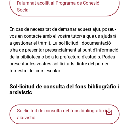
l'alumnat acollit al Programa de Cohesió
Social
En cas de necessitat de demanar aquest ajut, poseu-
vos en contacte amb el vostre tutor/a que us ajudarà
a gestionar el tràmit. La sol·licitud i documentació
s'ha de presentar presencialment al punt d'informació
de la biblioteca o bé a la prefectura d'estudis. Podeu
presentar les vostres sol·licituds dintre del primer
trimestre del curs escolar.
Sol·licitud de consulta del fons bibliogràfic i
arxivístic
Sol·licitud de consulta del fons bibliogràfic i
arxivístic