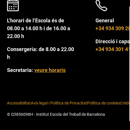
L’horari de l’Escola és de
General
08.00 a 14.00 h i de 16.00 a
+34 934 309 2
22.00 h
Direcció i caps
Consergeria: de 8.00 a 22.00
+34 934 301 4
h
Secretaria:
veure horaris
Accessibilitat
Avís legal i Política de Privacitat
Política de cookies
Crèdi
© Q5856098H - Institut Escola del Treball de Barcelona