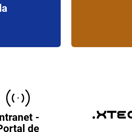
la
Intranet -
Portal de