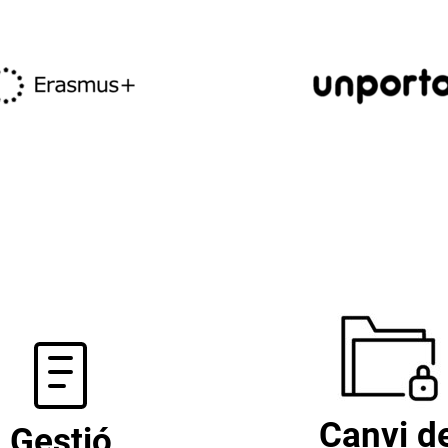
Canvi d
Gestió