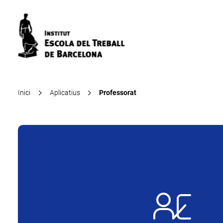
Inici
Aplicatius
Professorat
Professorat