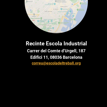
Recinte Escola Industrial
Carrer del Comte d’Urgell, 187
Edifici 11, 08036 Barcelona
correu@escoladeltreball.org