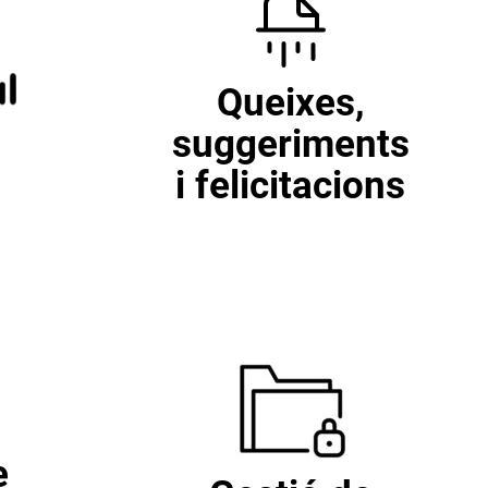
Queixes,
suggeriments
i felicitacions
e