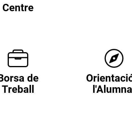
Centre
Borsa de
Orientaci
Treball
l'Alumna