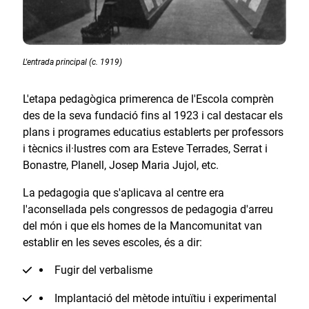
L'entrada principal (c. 1919)
L'etapa pedagògica primerenca de l'Escola comprèn
des de la seva fundació fins al 1923 i cal destacar els
plans i programes educatius establerts per professors
i tècnics il·lustres com ara Esteve Terrades, Serrat i
Bonastre, Planell, Josep Maria Jujol, etc.
La pedagogia que s'aplicava al centre era
l'aconsellada pels congressos de pedagogia d'arreu
del món i que els homes de la Mancomunitat van
establir en les seves escoles, és a dir:
Fugir del verbalisme
Implantació del mètode intuïtiu i experimental