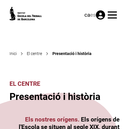
Menú
ca
es
Inici
El centre
Presentació i història
EL CENTRE
Presentació i història
Els nostres orígens.
Els orígens de
l'Escola se situen al segle XIX, durant