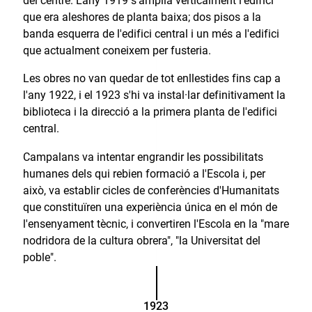
del centre. L'any 1919 s'amplia verticalment l'edifici
que era aleshores de planta baixa; dos pisos a la
banda esquerra de l'edifici central i un més a l'edifici
que actualment coneixem per fusteria.
Les obres no van quedar de tot enllestides fins cap a
l'any 1922, i el 1923 s'hi va instal·lar definitivament la
biblioteca i la direcció a la primera planta de l'edifici
central.
Campalans va intentar engrandir les possibilitats
humanes dels qui rebien formació a l'Escola i, per
això, va establir cicles de conferències d'Humanitats
que constituïren una experiència única en el món de
l'ensenyament tècnic, i convertiren l'Escola en la "mare
nodridora de la cultura obrera", "la Universitat del
poble".
1923