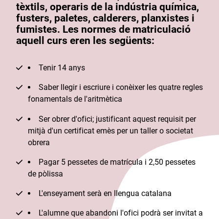
tèxtils, operaris de la indústria química,
fusters, paletes, calderers, planxistes i
fumistes. Les normes de matriculació
aquell curs eren les següents:
Tenir 14 anys
Saber llegir i escriure i conèixer les quatre regles
fonamentals de l'aritmètica
Ser obrer d'ofici; justificant aquest requisit per
mitjà d'un certificat emès per un taller o societat
obrera
Pagar 5 pessetes de matrícula i 2,50 pessetes
de pòlissa
L'enseyament serà en llengua catalana
L'alumne que abandoni l'ofici podrà ser invitat a