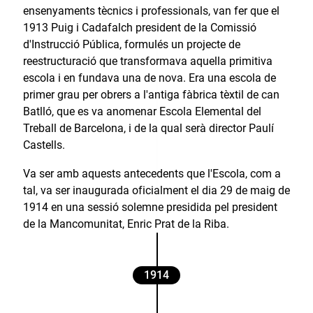
ensenyaments tècnics i professionals, van fer que el
1913 Puig i Cadafalch president de la Comissió
d'Instrucció Pública, formulés un projecte de
reestructuració que transformava aquella primitiva
escola i en fundava una de nova. Era una escola de
primer grau per obrers a l'antiga fàbrica tèxtil de can
Batlló, que es va anomenar Escola Elemental del
Treball de Barcelona, i de la qual serà director Paulí
Castells.
Va ser amb aquests antecedents que l'Escola, com a
tal, va ser inaugurada oficialment el dia 29 de maig de
1914 en una sessió solemne presidida pel president
de la Mancomunitat, Enric Prat de la Riba.
1914