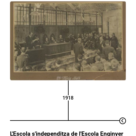
1918
L'Escola s'independitza de l'Escola Enginyer