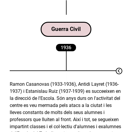
Guerra Civil
1936
Ramon Casanovas (1933-1936), Antidi Layret (1936-
1937) i Estanislau Ruiz (1937-1939) es succeeixen en
la direcció de l'Escola. Són anys durs on l'activitat del
centre es veu mermada pels atacs a la ciutat i les
lleves constants de molts dels seus alumnes i
professors que lluiten al front. Així i tot, se segueixen
impartint classes i el col·lectiu d'alumnes i exalumnes