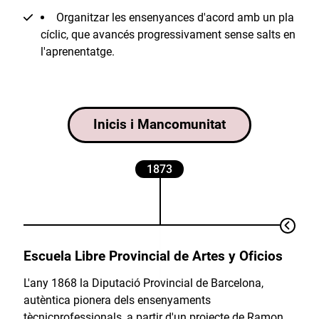
Organitzar les ensenyances d'acord amb un pla
cíclic, que avancés progressivament sense salts en
l'aprenentatge.
Inicis i Mancomunitat
1873
Escuela Libre Provincial de Artes y Oficios
L'any 1868 la Diputació Provincial de Barcelona,
autèntica pionera dels ensenyaments
tècnicprofessionals, a partir d'un projecte de Ramon