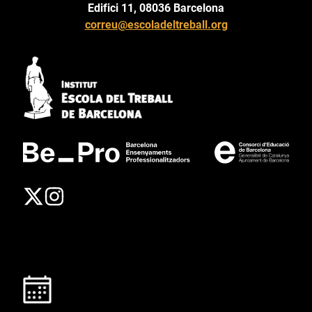
Edifici 11, 08036 Barcelona
correu@escoladeltreball.org