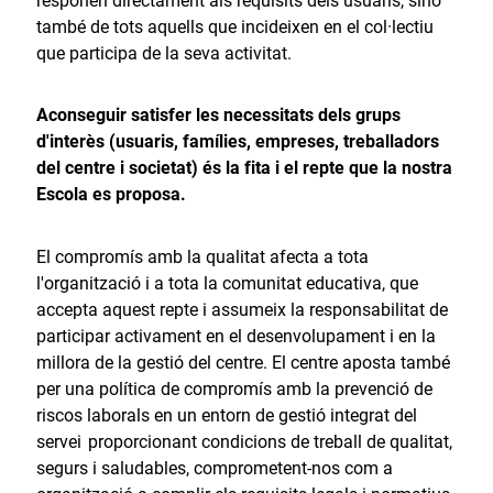
responen directament als requisits dels usuaris, sinó
també de tots aquells que incideixen en el col·lectiu
que participa de la seva activitat.
Aconseguir satisfer les necessitats dels grups
d'interès (usuaris, famílies, empreses, treballadors
del centre i societat) és la fita i el repte que la nostra
Escola es proposa.
El compromís amb la qualitat afecta a tota
l'organització i a tota la comunitat educativa, que
accepta aquest repte i assumeix la responsabilitat de
participar activament en el desenvolupament i en la
millora de la gestió del centre. El centre aposta també
per una política de compromís amb la prevenció de
riscos laborals en un entorn de gestió integrat del
servei proporcionant condicions de treball de qualitat,
segurs i saludables, comprometent-nos com a