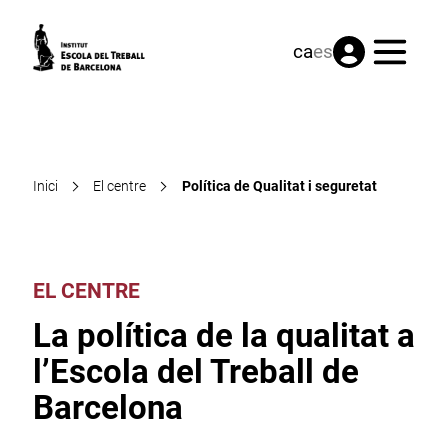
Menú
ca
es
Inici
El centre
Política de Qualitat i seguretat
EL CENTRE
La política de la qualitat a
l’Escola del Treball de
Barcelona