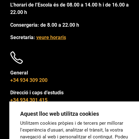
L’horari de l’Escola és de 08.00 a 14.00 h i de 16.00 a
22.00 h
Consergeria: de 8.00 a 22.00 h
Secretaria:
veure horaris
General
+34 934 309 200
Direcció i caps d’estudis
+34 934 301 415
Aquest lloc web utilitza cookies
Utilitzem cookies pròpies i de tercers per millorar
l'experiència d'usuari, analitzar el trànsit, la vostra
General
navegació al web i personalitzar el contingut. Podeu