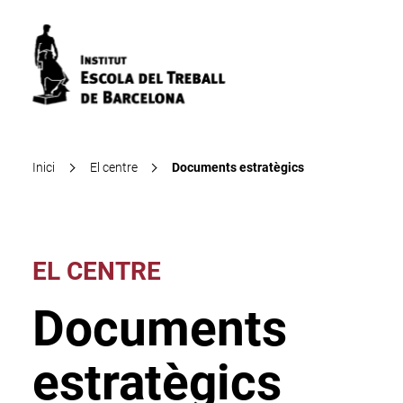
Inici
El centre
Documents estratègics
EL CENTRE
Documents
estratègics