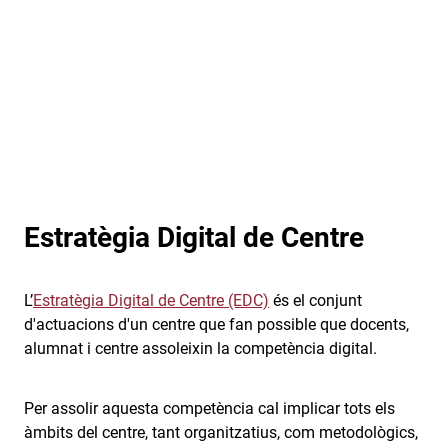
Estratègia Digital de Centre
L’
Estratègia Digital de Centre (EDC)
és el conjunt
d'actuacions d'un centre que fan possible que docents,
alumnat i centre assoleixin la competència digital.
Per assolir aquesta competència cal implicar tots els
àmbits del centre, tant organitzatius, com metodològics,