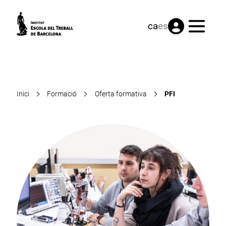
Menú
ca
es
Inici
Formació
Oferta formativa
PFI