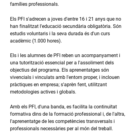
famílies professionals.
Els PFI s'adrecen a joves d'entre 16 i 21 anys que no
han finalitzat l'educació secundària obligatòria. Són
estudis voluntaris i la seva durada és d'un curs
acadèmic (1.000 hores).
Els i les alumnes de PFI reben un acompanyament i
una tutorització essencial per a l'assoliment dels
objectius del programa. Els aprenentatges són
vivencials i vinculats amb l'entorn proper, i inclouen
pràctiques en empresa; s'aprèn fent, utilitzant
metodologies actives i globals.
Amb els PFI, d'una banda, es facilita la continuïtat
formativa dins de la formació professional i, de l'altra,
l'aprenentatge de les competències transversals i
professionals necessàries per al món del treball.