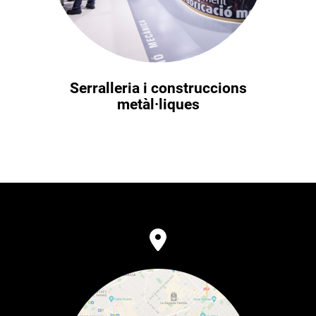
Serralleria i construccions
metàl·liques