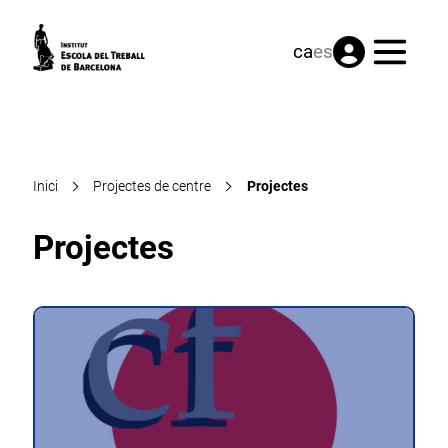
Menú
ca
es
Inici
Projectes de centre
Projectes
Projectes