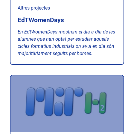
Altres projectes
EdTWomenDays
En EdtWomenDays mostrem el dia a dia de les
alumnes que han optat per estudiar aquells
cicles formatius industrials on avui en dia són
majoritàriament seguits per homes.