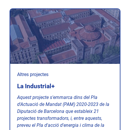
Altres projectes
La Industrial+
Aquest projecte s'emmarca dins del Pla
d'Actuació de Mandat (PAM) 2020-2023 de la
Diputació de Barcelona que estableix 21
projectes transformadors, i, entre aquests,
preveu el Pla d'acció d'energia i clima de la