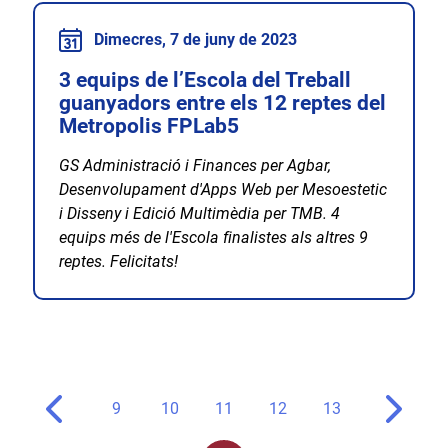
Dimecres, 7 de juny de 2023
3 equips de l’Escola del Treball
guanyadors entre els 12 reptes del
Metropolis FPLab5
GS Administració i Finances per Agbar,
Desenvolupament d'Apps Web per Mesoestetic
i Disseny i Edició Multimèdia per TMB. 4
equips més de l'Escola finalistes als altres 9
reptes. Felicitats!
9
10
11
12
13