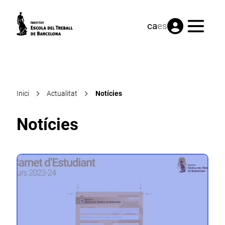
Menú
ca
es
Inici
Actualitat
Notícies
Notícies