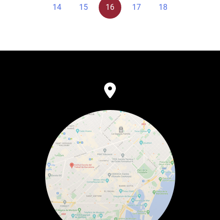
14
15
16
17
18