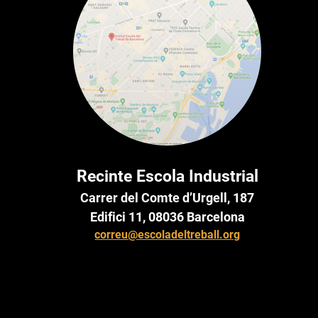
Recinte Escola Industrial
Carrer del Comte d’Urgell, 187
Edifici 11, 08036 Barcelona
correu@escoladeltreball.org