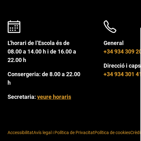
L’horari de l’Escola és de
General
08.00 a 14.00 h i de 16.00 a
+34 934 309 2
22.00 h
Direcció i caps
Consergeria: de 8.00 a 22.00
+34 934 301 4
h
Secretaria:
veure horaris
Accessibilitat
Avís legal i Política de Privacitat
Política de cookies
Crèdi