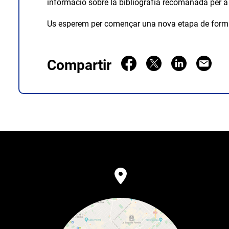
informació sobre la bibliografia recomanada per a
Us esperem per començar una nova etapa de forma
Compartir