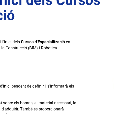
inici dels Cursos
ció
 l'inici dels
Cursos d'Especialització
en
 la Construcció (BIM) i Robòtica
'inici pendent de definir, i s'informarà els
 sobre els horaris, el material necessari, la
n d'adquirir. També es proporcionarà