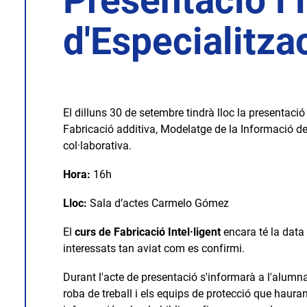
Presentació i 
d'Especialitza
El dilluns 30 de setembre tindrà lloc la presentació i
Fabricació additiva, Modelatge de la Informació de
col·laborativa.
Hora:
16h
Lloc:
Sala d’actes Carmelo Gómez
El
curs de Fabricació Intel·ligent
encara té la data d
interessats tan aviat com es confirmi.
Durant l'acte de presentació s'informarà a l'alumnat
roba de treball i els equips de protecció que haura