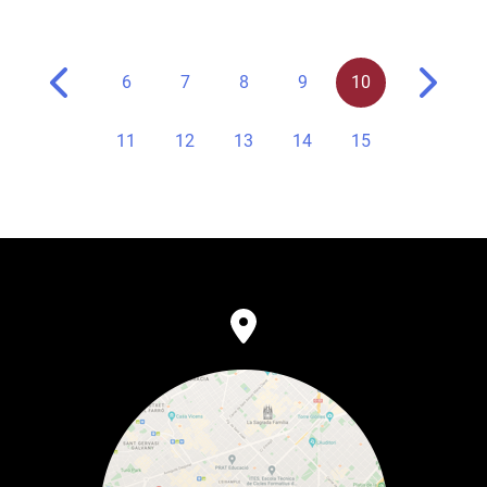
6
7
8
9
10
11
12
13
14
15