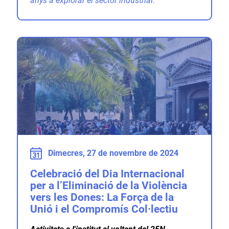
anys a explorar el sector industrial.
Dimecres, 27 de novembre de 2024
Celebració del Dia Internacional
per a l’Eliminació de la Violència
vers les Dones: La Força de la
Unió i el Compromís Col·lectiu