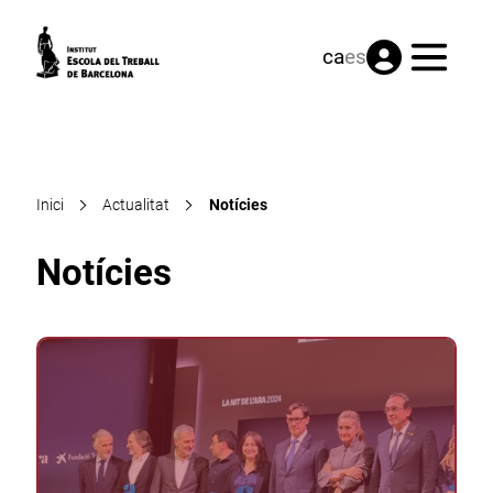
Menú
ca
es
Inici
Actualitat
Notícies
Notícies