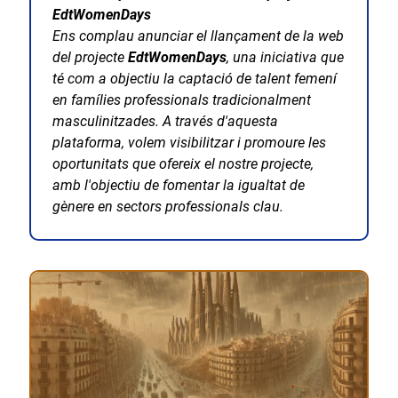
EdtWomenDays
Ens complau anunciar el llançament de la web
del projecte
EdtWomenDays
, una iniciativa que
té com a objectiu la captació de talent femení
en famílies professionals tradicionalment
masculinitzades. A través d'aquesta
plataforma, volem visibilitzar i promoure les
oportunitats que ofereix el nostre projecte,
amb l'objectiu de fomentar la igualtat de
gènere en sectors professionals clau.