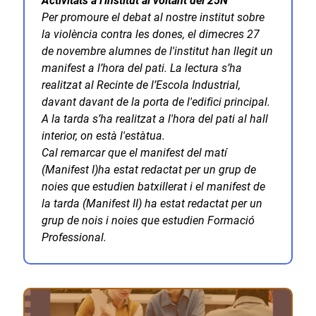
Activitats a l'institut al voltant del 25N
Per promoure el debat al nostre institut sobre
la violència contra les dones, el dimecres 27
de novembre alumnes de l'institut han llegit un
manifest a l’hora del pati. La lectura s’ha
realitzat al Recinte de l’Escola Industrial,
davant davant de la porta de l'edifici principal.
A la tarda s’ha realitzat a l'hora del pati al hall
interior, on està l'estàtua.
Cal remarcar que el manifest del matí
(Manifest I)ha estat redactat per un grup de
noies que estudien batxillerat i el manifest de
la tarda (Manifest II) ha estat redactat per un
grup de nois i noies que estudien Formació
Professional.