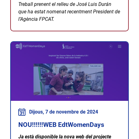
Treball prenent el relleu de José Luis Durán
que ha estat nomenat recentment President de
l’Agència FPCAT.
Dijous, 7 de novembre de 2024
NOU!!!!!!WEB EdtWomenDays
Ja està disponible la nova web del projecte