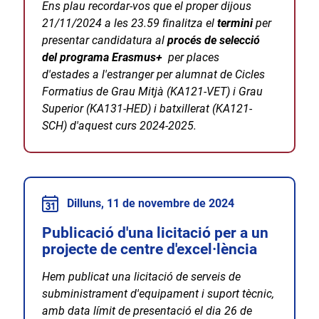
Ens plau recordar-vos que el proper dijous
21/11/2024 a les 23.59 finalitza el
termini
per
presentar candidatura al
procés de selecció
del programa Erasmus+
per places
d'estades a l'estranger per alumnat de Cicles
Formatius de Grau Mitjà (KA121-VET) i Grau
Superior (KA131-HED) i batxillerat (KA121-
SCH) d'aquest curs 2024-2025.
Dilluns, 11 de novembre de 2024
Publicació d'una licitació per a un
projecte de centre d'excel·lència
Hem publicat una licitació de serveis de
subministrament d'equipament i suport tècnic,
amb data límit de presentació el dia 26 de