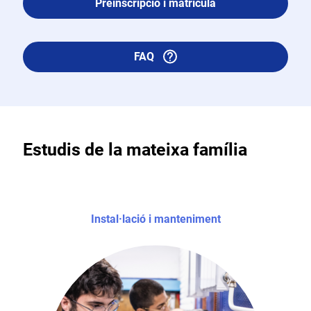
Preinscripció i matrícula
FAQ
Estudis de la mateixa família
Instal·lació i manteniment