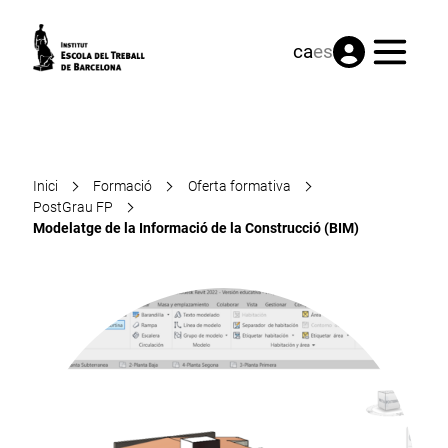
Menú
ca
es
Inici
Formació
Oferta formativa
PostGrau FP
Modelatge de la Informació de la Construcció (BIM)