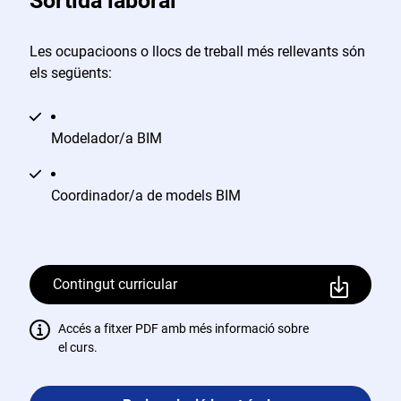
Sortida laboral
Les ocupacioons o llocs de treball més rellevants són
els següents:
Modelador/a BIM
Coordinador/a de models BIM
Contingut curricular
Accés a fitxer PDF amb més informació sobre
el curs.