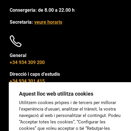
Consergeria: de 8.00 a 22.00 h
Secretaria:
veure horaris
General
+34 934 309 200
Direcció i caps d’estudis
+34 934 301 415
Aquest lloc web utilitza cookies
Utilitzem cookies pròpies i de tercers per millorar
l'experiència d'usuari, analitzar el trànsit, la vostra
General
navegació al web i personalitzar el contingut. Podeu
correu@escoladeltreball.org
“Acceptar totes les cookies”, “Configurar les
cookies” que voleu acceptar o bé “Rebutjar-les