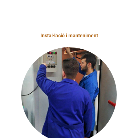
Instal·lació i manteniment