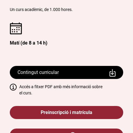
Un curs acadèmic, de 1.000 hores.
Matí (de 8 a 14 h)
Contingut curricular
Accés a fitxer PDF amb més informació sobre
el curs.
Preinscripció i matrícula