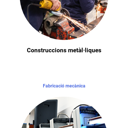
Construccions metàl·liques
Fabricació mecànica