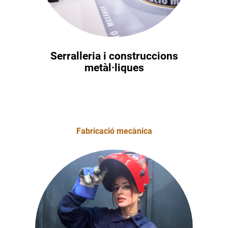
Serralleria i construccions
metàl·liques
Fabricació mecànica