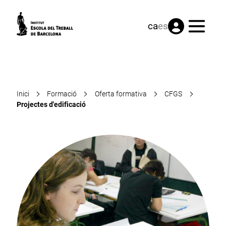
Menú
ca
es
Inici
Formació
Oferta formativa
CFGS
Projectes d'edificació