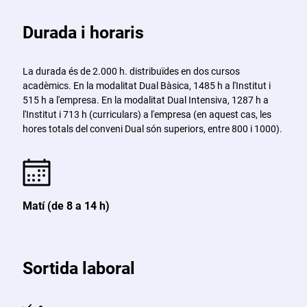
Durada i horaris
La durada és de 2.000 h. distribuïdes en dos cursos
acadèmics. En la modalitat Dual Bàsica, 1485 h a l'Institut i
515 h a l'empresa. En la modalitat Dual Intensiva, 1287 h a
l'Institut i 713 h (curriculars) a l'empresa (en aquest cas, les
hores totals del conveni Dual són superiors, entre 800 i 1000).
Matí (de 8 a 14 h)
Sortida laboral