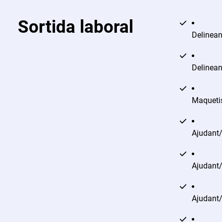
Sortida laboral
Delineant
Delinean
Maquetis
Ajudant/
Ajudant/
Ajudant/