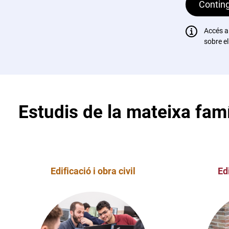
Conting
Accés a
sobre el
Estudis de la mateixa famí
Edificació i obra civil
Edi