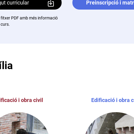
ut curricular
Preinscripció i matr
 fitxer PDF amb més informació
 curs.
lia
ficació i obra civil
Edificació i obra c