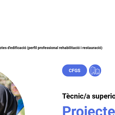
ctes d'edificació (perfil professional rehabilitació i restauració)
CFGS
Tècnic/a superi
Project