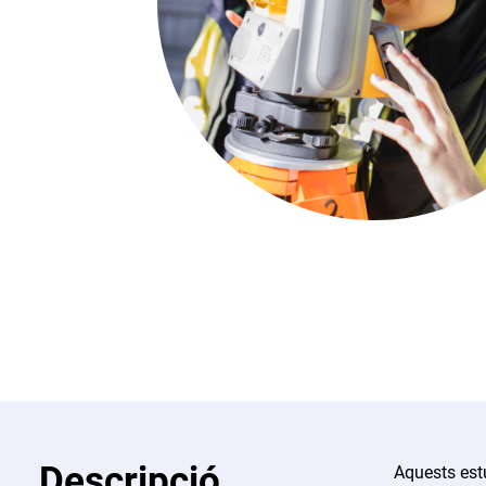
Descripció
Aquests estu