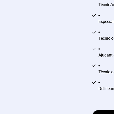
Tècnic/
Especial
Tècnic o
Ajudant o
Tècnic o
Delineant