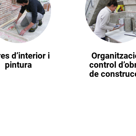
es d’interior i
Organitzaci
pintura
control d’ob
de construc