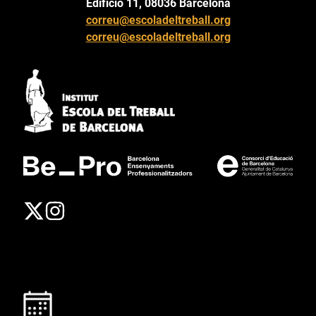
Edificio 11, 08036 Barcelona
correu@escoladeltreball.org
correu@escoladeltreball.org