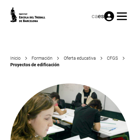
Menú
ca
es
Inicio
Formación
Oferta educativa
CFGS
Proyectos de edificación