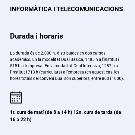
INFORMÀTICA I TELECOMUNICACIONS
Durada i horaris
La durada és de 2.000 h. distribuïdes en dos cursos
acadèmics. En la modalitat Dual Bàsica, 1485 h a l'Institut i
515 h a l'empresa. En la modalitat Dual Intensiva, 1287 h a
l'Institut i 713 h (curriculars) a l'empresa (en aquest cas, les
hores totals del conveni Dual són superiors, entre 800 i 1000).
1r. curs de matí (de 8 a 14 h) i 2n. curs de tarda (de
16 a 22 h)