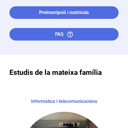
Preinscripció i matrícula
FAQ
Estudis de la mateixa família
Informàtica i telecomunicacions