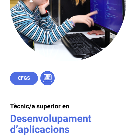
CFGS
Tècnic/a superior en
Desenvolupament
d’aplicacions