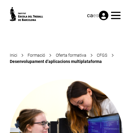
Menú
ca
es
Inici
Formació
Oferta formativa
CFGS
Desenvolupament d’aplicacions multiplataforma