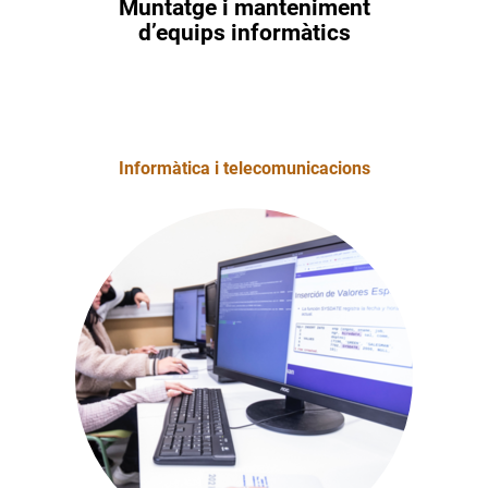
Muntatge i manteniment
d’equips informàtics
Informàtica i telecomunicacions