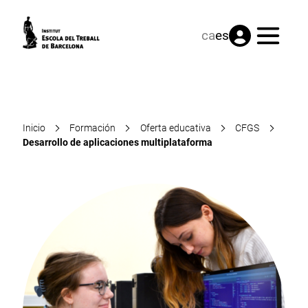
Menú
ca
es
Inicio
Formación
Oferta educativa
CFGS
Desarrollo de aplicaciones multiplataforma