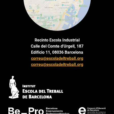
Recinto Escola Industrial
Calle del Comte d'Urgell, 187
Edificio 11, 08036 Barcelona
correu@escoladeltreball.org
correu@escoladeltreball.org