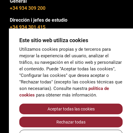
General
+34 934 309 200
Dirección i jefes de estudio
+34 934 301 415
Este sitio web utiliza cookies
Utilizamos cookies propias y de terceros para
mejorar la experiencia del usuario, analizar el
General
tráfico, su navegación en el sitio web y personalizar
correu@escoladeltreball.org
el contenido. Puede "Aceptar todas las cookies",
"Configurar las cookies" que desea aceptar o
Información
"Rechazar todas" (excepto las cookies técnicas que
informacio@escoladeltreball.org
son necesarias). Consulte nuestra
política de
cookies
para obtener más información.
Trámites de secretaría
Aceptar todas las cookies
Rechazar todas
Accessibilidad
Aviso legal y Política de Privacidad