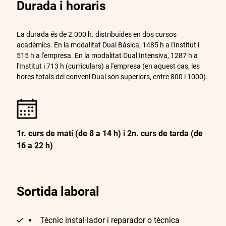
Durada i horaris
La durada és de 2.000 h. distribuïdes en dos cursos
acadèmics. En la modalitat Dual Bàsica, 1485 h a l'Institut i
515 h a l'empresa. En la modalitat Dual Intensiva, 1287 h a
l'Institut i 713 h (curriculars) a l'empresa (en aquest cas, les
hores totals del conveni Dual són superiors, entre 800 i 1000).
1r. curs de matí (de 8 a 14 h) i 2n. curs de tarda (de
16 a 22 h)
Sortida laboral
Tècnic instal·lador i reparador o tècnica