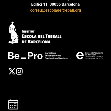
Edifici 11, 08036 Barcelona
correu@escoladeltreball.org