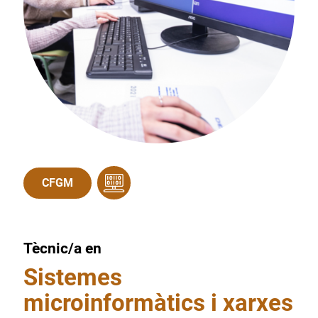
CFGM
Tècnic/a en
Sistemes
microinformàtics i xarxes