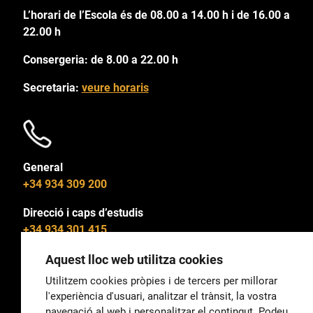
L’horari de l’Escola és de 08.00 a 14.00 h i de 16.00 a
22.00 h
Consergeria: de 8.00 a 22.00 h
Secretaria:
veure horaris
General
+34 934 309 200
Direcció i caps d’estudis
+34 934 301 415
Aquest lloc web utilitza cookies
Utilitzem cookies pròpies i de tercers per millorar
l'experiència d'usuari, analitzar el trànsit, la vostra
General
navegació al web i personalitzar el contingut. Podeu