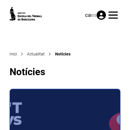
Menú
ca
es
Inici
Actualitat
Notícies
Notícies