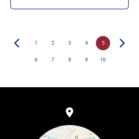
1
2
3
4
5
6
7
8
9
10