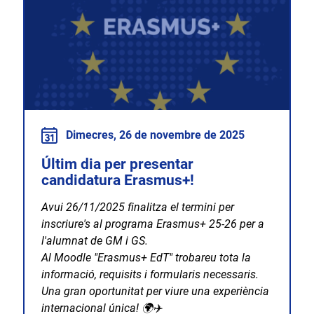
Dimecres, 26 de novembre de 2025
Últim dia per presentar
candidatura Erasmus+!
Avui 26/11/2025 finalitza el termini per
inscriure's al programa Erasmus+ 25-26 per a
l'alumnat de GM i GS.
Al Moodle "Erasmus+ EdT" trobareu tota la
informació, requisits i formularis necessaris.
Una gran oportunitat per viure una experiència
internacional única! 🌍✈️