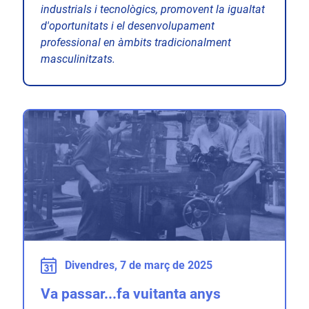
industrials i tecnològics, promovent la igualtat
d'oportunitats i el desenvolupament
professional en àmbits tradicionalment
masculinitzats.
Divendres, 7 de març de 2025
Va passar...fa vuitanta anys