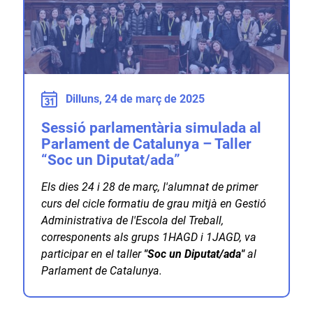
Dilluns, 24 de març de 2025
Sessió parlamentària simulada al
Parlament de Catalunya – Taller
“Soc un Diputat/ada”
Els dies 24 i 28 de març, l'alumnat de primer
curs del cicle formatiu de grau mitjà en Gestió
Administrativa de l'Escola del Treball,
corresponents als grups 1HAGD i 1JAGD, va
participar en el taller
"Soc un Diputat/ada"
al
Parlament de Catalunya.