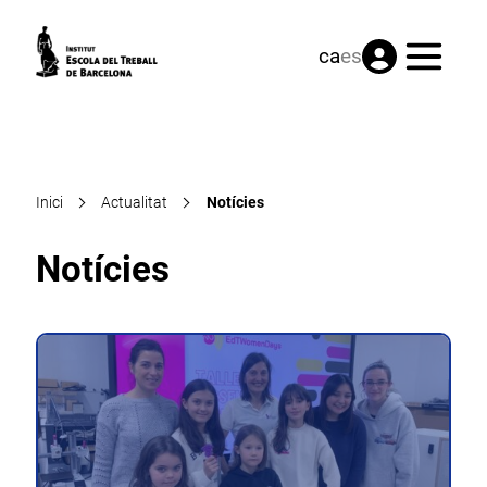
Menú
ca
es
Inici
Actualitat
Notícies
Notícies