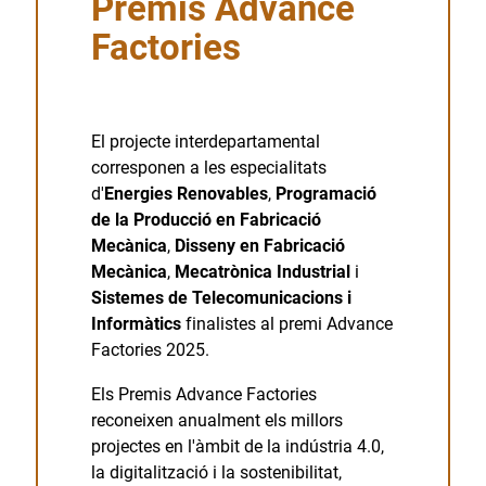
Premis Advance
Factories
El projecte interdepartamental
corresponen a les especialitats
d'
Energies Renovables
,
Programació
de la Producció en Fabricació
Mecànica
,
Disseny en Fabricació
Mecànica
,
Mecatrònica Industrial
i
Sistemes de Telecomunicacions i
Informàtics
finalistes al premi Advance
Factories 2025.
Els Premis Advance Factories
reconeixen anualment els millors
projectes en l'àmbit de la indústria 4.0,
la digitalització i la sostenibilitat,