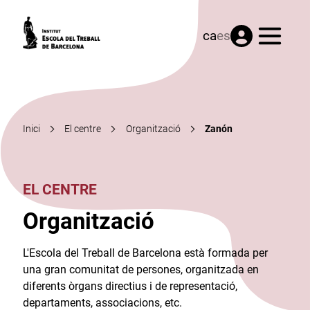
Menú
ca
es
Inici
El centre
Organització
Zanón
EL CENTRE
Organització
L'Escola del Treball de Barcelona està formada per
una gran comunitat de persones, organitzada en
diferents òrgans directius i de representació,
departaments, associacions, etc.​