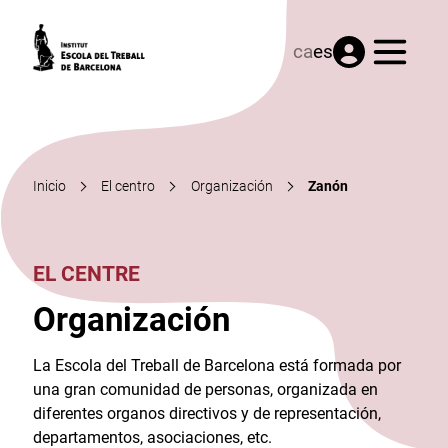
Menú
ca
es
Inicio
El centro
Organización
Zanón
EL CENTRE
Organización
La Escola del Treball de Barcelona está formada por
una gran comunidad de personas, organizada en
diferentes organos directivos y de representación,
departamentos, asociaciones, etc.