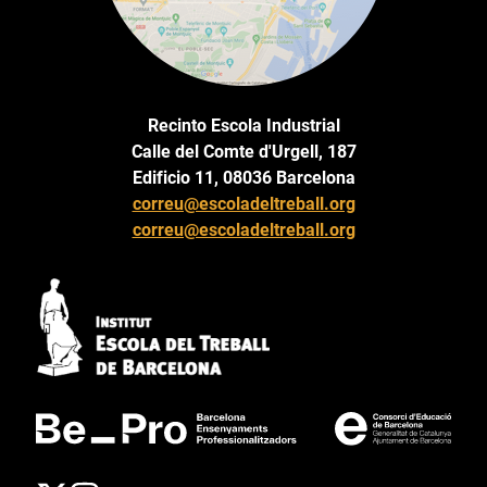
Recinto Escola Industrial
Calle del Comte d'Urgell, 187
Edificio 11, 08036 Barcelona
correu@escoladeltreball.org
correu@escoladeltreball.org