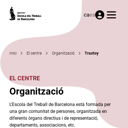
Menú
ca
es
Inici
El centre
Organització
Trastoy
EL CENTRE
Organització
L'Escola del Treball de Barcelona està formada per
una gran comunitat de persones, organitzada en
diferents òrgans directius i de representació,
departaments, associacions, etc.​