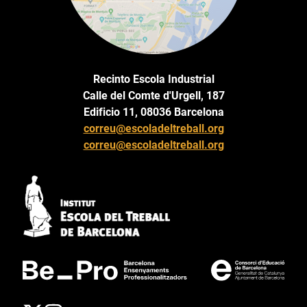
Recinto Escola Industrial
Calle del Comte d'Urgell, 187
Edificio 11, 08036 Barcelona
correu@escoladeltreball.org
correu@escoladeltreball.org