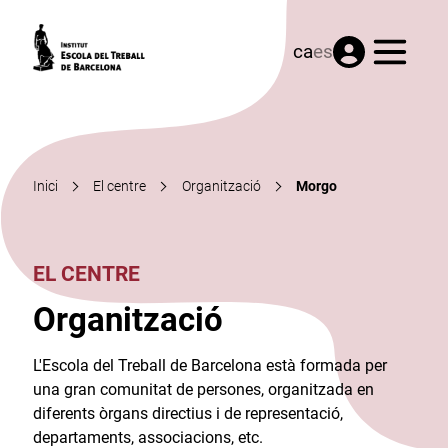
Menú
ca
es
Inici
El centre
Organització
Morgo
EL CENTRE
Organització
L'Escola del Treball de Barcelona està formada per
una gran comunitat de persones, organitzada en
diferents òrgans directius i de representació,
departaments, associacions, etc.​