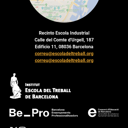
Recinto Escola Industrial
Calle del Comte d'Urgell, 187
Edificio 11, 08036 Barcelona
correu@escoladeltreball.org
correu@escoladeltreball.org