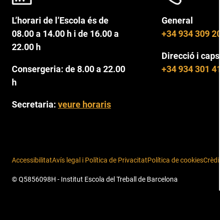
L’horari de l’Escola és de
General
08.00 a 14.00 h i de 16.00 a
+34 934 309 2
22.00 h
Direcció i caps
Consergeria: de 8.00 a 22.00
+34 934 301 4
h
Secretaria:
veure horaris
Accessibilitat
Avís legal i Política de Privacitat
Política de cookies
Crèdi
© Q5856098H - Institut Escola del Treball de Barcelona