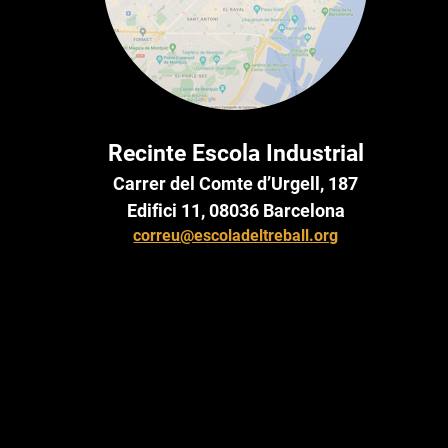
Recinte Escola Industrial
Carrer del Comte d’Urgell, 187
Edifici 11, 08036 Barcelona
correu@escoladeltreball.org