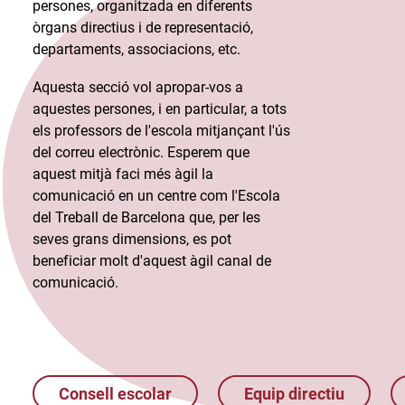
persones, organitzada en diferents
òrgans directius i de representació,
departaments, associacions, etc.​
Aquesta secció vol apropar-vos a
aquestes persones, i en particular, a tots
els professors de l'escola mitjançant l'ús
del correu electrònic. Esperem que
aquest mitjà faci més àgil la
comunicació en un centre com l'Escola
del Treball de Barcelona que, per les
seves grans dimensions, es pot
beneficiar molt d'aquest àgil canal de
comunicació.​
Consell escolar
Equip directiu