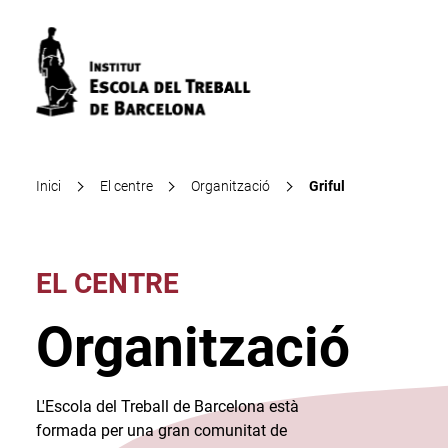
Inici
El centre
Organització
Griful
EL CENTRE
Organització
L'Escola del Treball de Barcelona està
formada per una gran comunitat de