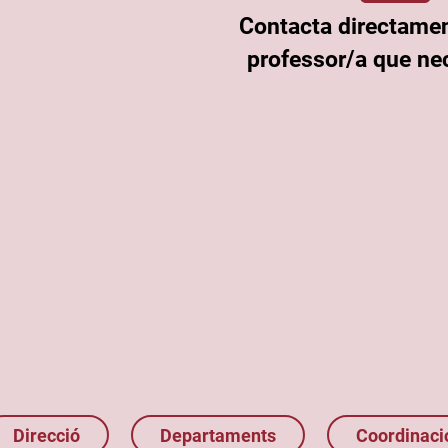
Contacta directame
professor/a que nec
Direcció
Departaments
Coordinaci