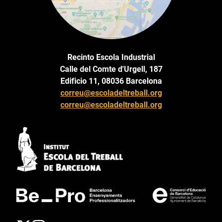
Recinto Escola Industrial
Calle del Comte d'Urgell, 187
Edificio 11, 08036 Barcelona
correu@escoladeltreball.org
correu@escoladeltreball.org