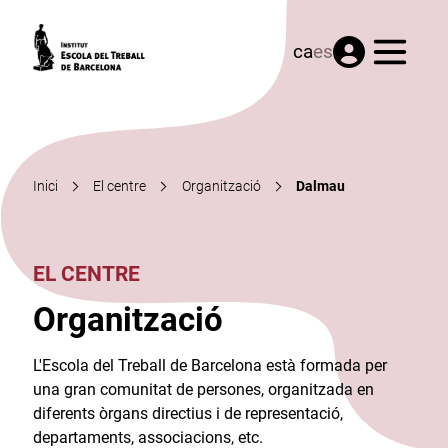
Menú
ca
es
Inici
El centre
Organització
Dalmau
EL CENTRE
Organització
L'Escola del Treball de Barcelona està formada per
una gran comunitat de persones, organitzada en
diferents òrgans directius i de representació,
departaments, associacions, etc.​