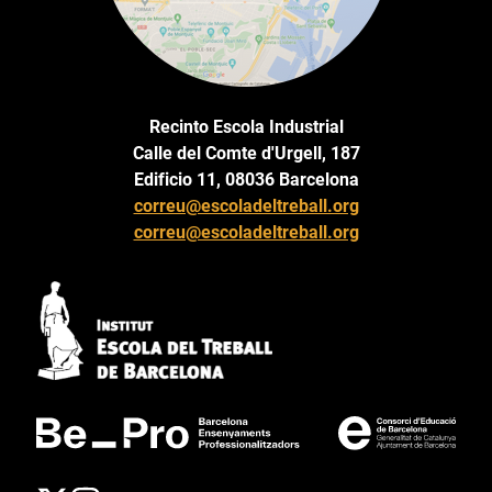
Recinto Escola Industrial
Calle del Comte d'Urgell, 187
Edificio 11, 08036 Barcelona
correu@escoladeltreball.org
correu@escoladeltreball.org