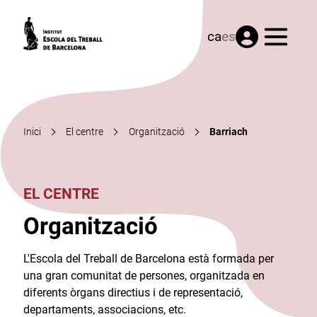
Menú
ca
es
Inici
El centre
Organització
Barriach
EL CENTRE
Organització
L'Escola del Treball de Barcelona està formada per
una gran comunitat de persones, organitzada en
diferents òrgans directius i de representació,
departaments, associacions, etc.​