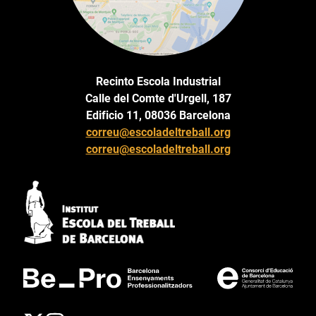
Recinto Escola Industrial
Calle del Comte d'Urgell, 187
Edificio 11, 08036 Barcelona
correu@escoladeltreball.org
correu@escoladeltreball.org