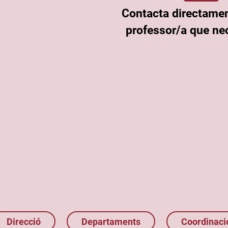
Contacta directame
professor/a que nec
Direcció
Departaments
Coordinaci