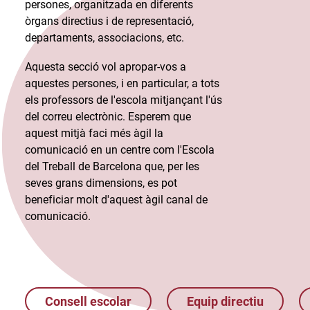
persones, organitzada en diferents
òrgans directius i de representació,
departaments, associacions, etc.​
Aquesta secció vol apropar-vos a
aquestes persones, i en particular, a tots
els professors de l'escola mitjançant l'ús
del correu electrònic. Esperem que
aquest mitjà faci més àgil la
comunicació en un centre com l'Escola
del Treball de Barcelona que, per les
seves grans dimensions, es pot
beneficiar molt d'aquest àgil canal de
comunicació.​
Consell escolar
Equip directiu