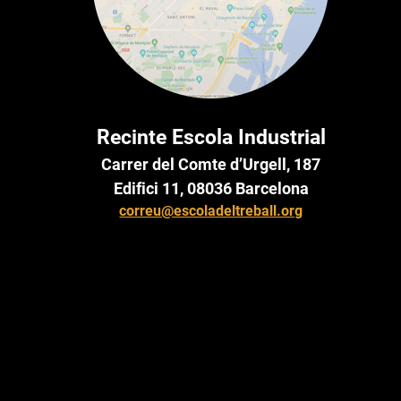
Recinte Escola Industrial
Carrer del Comte d’Urgell, 187
Edifici 11, 08036 Barcelona
correu@escoladeltreball.org