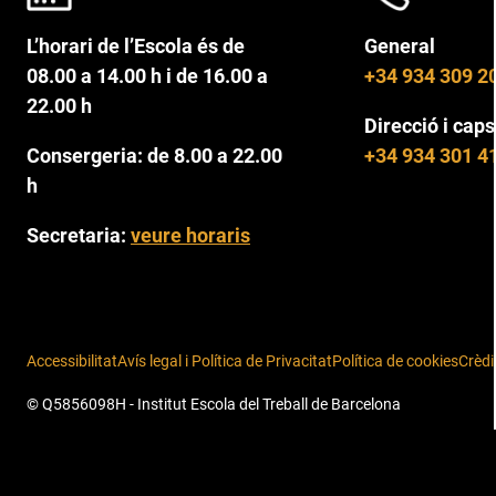
L’horari de l’Escola és de
General
08.00 a 14.00 h i de 16.00 a
+34 934 309 2
22.00 h
Direcció i caps
Consergeria: de 8.00 a 22.00
+34 934 301 4
h
Secretaria:
veure horaris
Accessibilitat
Avís legal i Política de Privacitat
Política de cookies
Crèdi
© Q5856098H - Institut Escola del Treball de Barcelona