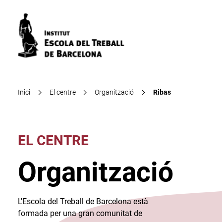
Inici
El centre
Organització
Ribas
EL CENTRE
Organització
L'Escola del Treball de Barcelona està
formada per una gran comunitat de