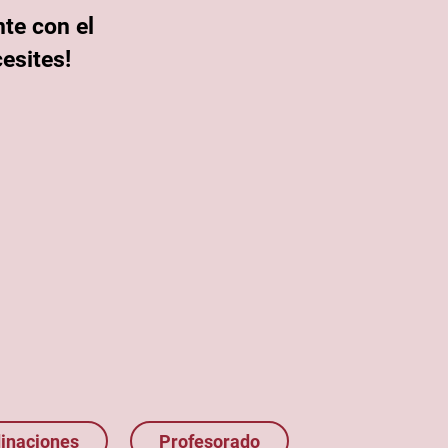
te con el
esites!
inaciones
Profesorado