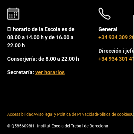
El horario de la Escola es de
General
08.00 a 14.00 h y de 16.00 a
+34 934 309 2
22.00 h
Dirección i jef
Conserjería: de 8.00 a 22.00 h
+34 934 301 4
Secretaría:
ver horarios
Accessibilidad
Aviso legal y Política de Privacidad
Política de cookies
C
© Q5856098H - Institut Escola del Treball de Barcelona