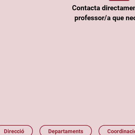
Contacta directame
professor/a que nec
Direcció
Departaments
Coordinaci