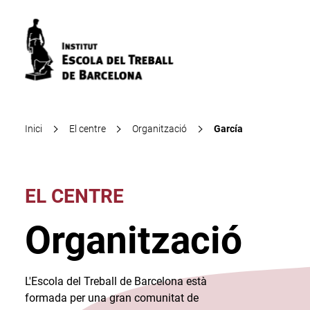
Inici
El centre
Organització
García
EL CENTRE
Organització
L'Escola del Treball de Barcelona està
formada per una gran comunitat de