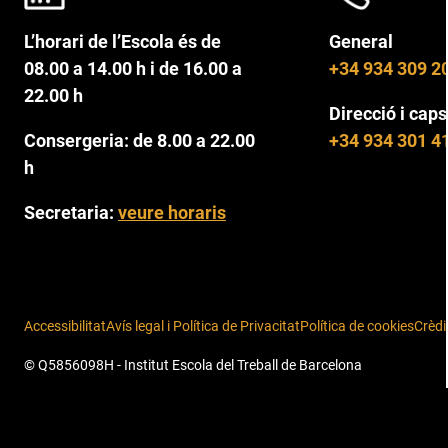
L’horari de l’Escola és de
General
08.00 a 14.00 h i de 16.00 a
+34 934 309 2
22.00 h
Direcció i caps
Consergeria: de 8.00 a 22.00
+34 934 301 4
h
Secretaria:
veure horaris
Accessibilitat
Avís legal i Política de Privacitat
Política de cookies
Crèdi
© Q5856098H - Institut Escola del Treball de Barcelona