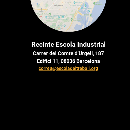
Recinte Escola Industrial
Carrer del Comte d’Urgell, 187
Edifici 11, 08036 Barcelona
correu@escoladeltreball.org