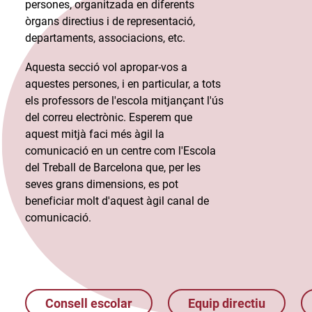
persones, organitzada en diferents
òrgans directius i de representació,
departaments, associacions, etc.​
Aquesta secció vol apropar-vos a
aquestes persones, i en particular, a tots
els professors de l'escola mitjançant l'ús
del correu electrònic. Esperem que
aquest mitjà faci més àgil la
comunicació en un centre com l'Escola
del Treball de Barcelona que, per les
seves grans dimensions, es pot
beneficiar molt d'aquest àgil canal de
comunicació.​
Consell escolar
Equip directiu