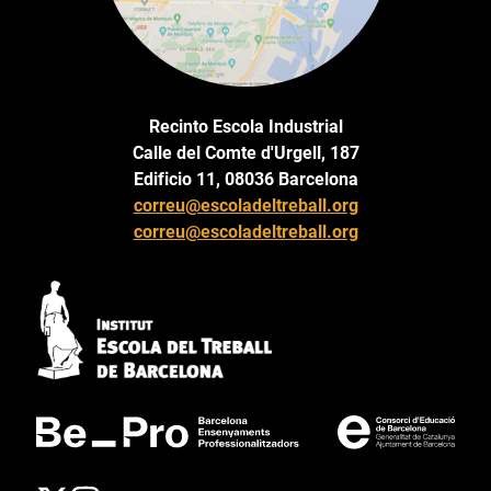
Recinto Escola Industrial
Calle del Comte d'Urgell, 187
Edificio 11, 08036 Barcelona
correu@escoladeltreball.org
correu@escoladeltreball.org