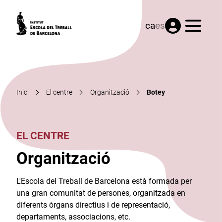
Menú
ca
es
Inici
El centre
Organització
Botey
EL CENTRE
Organització
L'Escola del Treball de Barcelona està formada per
una gran comunitat de persones, organitzada en
diferents òrgans directius i de representació,
departaments, associacions, etc.​