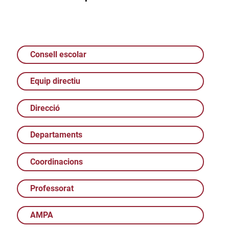
Consell escolar
Equip directiu
Direcció
Departaments
Coordinacions
Professorat
AMPA