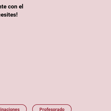
te con el
esites!
inaciones
Profesorado