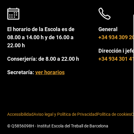
El horario de la Escola es de
General
08.00 a 14.00 h y de 16.00 a
+34 934 309 2
22.00 h
Dirección i jef
Conserjería: de 8.00 a 22.00 h
+34 934 301 4
Secretaría:
ver horarios
Accessibilidad
Aviso legal y Política de Privacidad
Política de cookies
C
© Q5856098H - Institut Escola del Treball de Barcelona