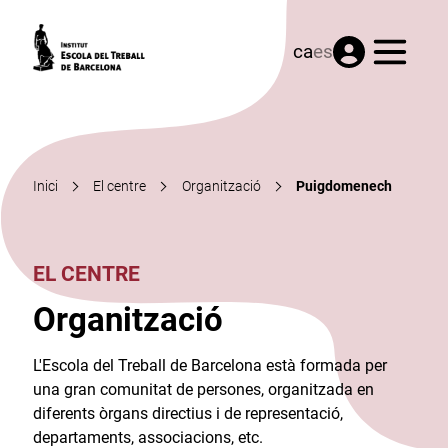
Menú
ca
es
Inici
El centre
Organització
Puigdomenech
EL CENTRE
Organització
L'Escola del Treball de Barcelona està formada per
una gran comunitat de persones, organitzada en
diferents òrgans directius i de representació,
departaments, associacions, etc.​