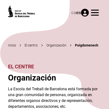
Menú
ca
es
Inicio
El centro
Organización
Puigdomenech
EL CENTRE
Organización
La Escola del Treball de Barcelona está formada por
una gran comunidad de personas, organizada en
diferentes organos directivos y de representación,
departamentos, asociaciones, etc.