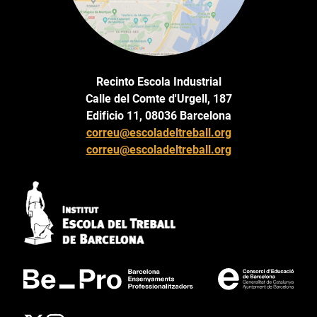
Recinto Escola Industrial
Calle del Comte d'Urgell, 187
Edificio 11, 08036 Barcelona
correu@escoladeltreball.org
correu@escoladeltreball.org