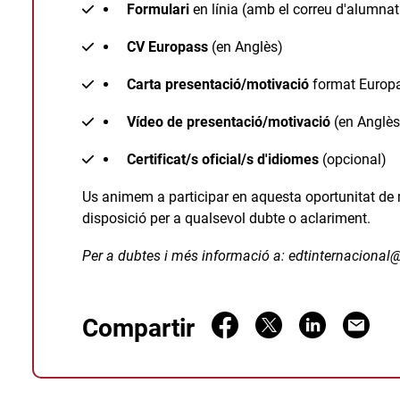
Formulari
en línia (amb el correu d'alumnat
CV Europass
(en Anglès)
Carta presentació/motivació
format Europa
Vídeo de presentació/motivació
(en Anglès
Certificat/s oficial/s d'idiomes
(opcional)
Us animem a participar en aquesta oportunitat de m
disposició per a qualsevol dubte o aclariment.
Per a dubtes i més informació a:
edtinternacional@
Compartir