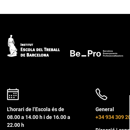
L’horari de l’Escola és de
General
08.00 a 14.00 h i de 16.00 a
+34 934 309 2
22.00 h