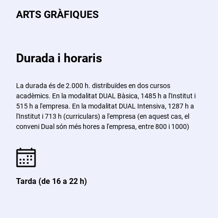
ARTS GRÀFIQUES
Durada i horaris
La durada és de 2.000 h. distribuïdes en dos cursos
acadèmics. En la modalitat DUAL Bàsica, 1485 h a l'Institut i
515 h a l'empresa. En la modalitat DUAL Intensiva, 1287 h a
l'Institut i 713 h (curriculars) a l'empresa (en aquest cas, el
conveni Dual són més hores a l'empresa, entre 800 i 1000)
Tarda (de 16 a 22 h)