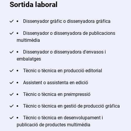
Sortida laboral
Dissenyador gràfic o dissenyadora gràfica
Dissenyador o dissenyadora de publicacions
multimèdia
Dissenyador o dissenyadora d'envasos i
embalatges
Tècnic o tècnica en producció editorial
Assistent o assistenta en edició
Tècnic o tècnica en preimpressió
Tècnic o tècnica en gestió de producció gràfica
Tècnic o tècnica en desenvolupament i
publicació de productes multimèdia