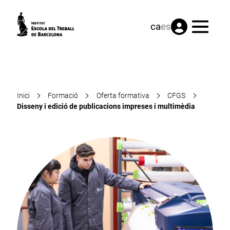
Menú
ca
es
Inici
Formació
Oferta formativa
CFGS
Disseny i edició de publicacions impreses i multimèdia