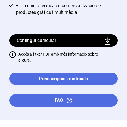
Tècnic o tècnica en comercialització de
productes gràfics i multimèdia
Contingut curricular
Accés a fitxer PDF amb més informació sobre
el curs.
Preinscripció i matrícula
FAQ