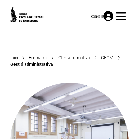
Menú
ca
es
Inici
Formació
Oferta formativa
CFGM
Gestió administrativa