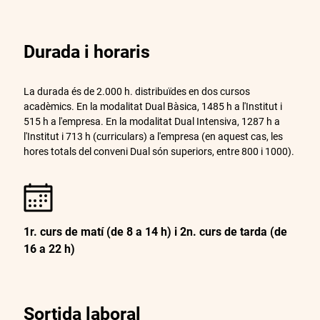
Durada i horaris
La durada és de 2.000 h. distribuïdes en dos cursos
acadèmics. En la modalitat Dual Bàsica, 1485 h a l'Institut i
515 h a l'empresa. En la modalitat Dual Intensiva, 1287 h a
l'Institut i 713 h (curriculars) a l'empresa (en aquest cas, les
hores totals del conveni Dual són superiors, entre 800 i 1000).
1r. curs de matí (de 8 a 14 h) i 2n. curs de tarda (de
16 a 22 h)
Sortida laboral