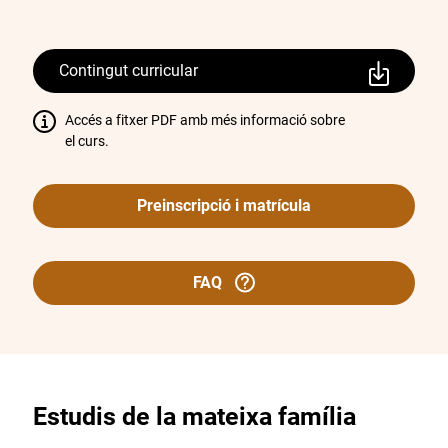
Contingut curricular
Accés a fitxer PDF amb més informació sobre
el curs.
Preinscripció i matrícula
FAQ
Estudis de la mateixa família