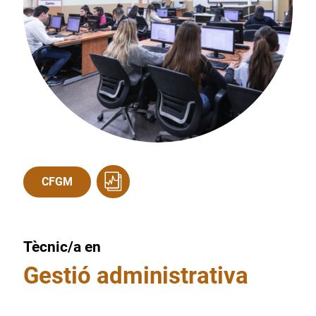
CFGM
Tècnic/a en
Gestió administrativa