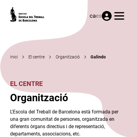
Menú
ca
es
Inici
El centre
Organització
Galindo
EL CENTRE
Organització
L'Escola del Treball de Barcelona està formada per
una gran comunitat de persones, organitzada en
diferents òrgans directius i de representació,
departaments, associacions, etc.​