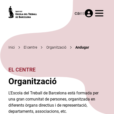
Menú
ca
es
Inici
El centre
Organització
Andugar
EL CENTRE
Organització
L'Escola del Treball de Barcelona està formada per
una gran comunitat de persones, organitzada en
diferents òrgans directius i de representació,
departaments, associacions, etc.​