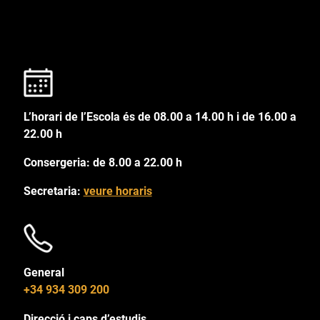
L’horari de l’Escola és de 08.00 a 14.00 h i de 16.00 a
22.00 h
Consergeria: de 8.00 a 22.00 h
Secretaria:
veure horaris
General
+34 934 309 200
Direcció i caps d’estudis