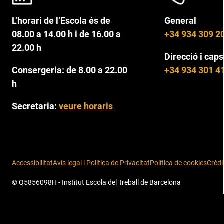
L’horari de l’Escola és de
General
08.00 a 14.00 h i de 16.00 a
+34 934 309 2
22.00 h
Direcció i caps
Consergeria: de 8.00 a 22.00
+34 934 301 4
h
Secretaria:
veure horaris
Accessibilitat
Avís legal i Política de Privacitat
Política de cookies
Crèdi
© Q5856098H - Institut Escola del Treball de Barcelona