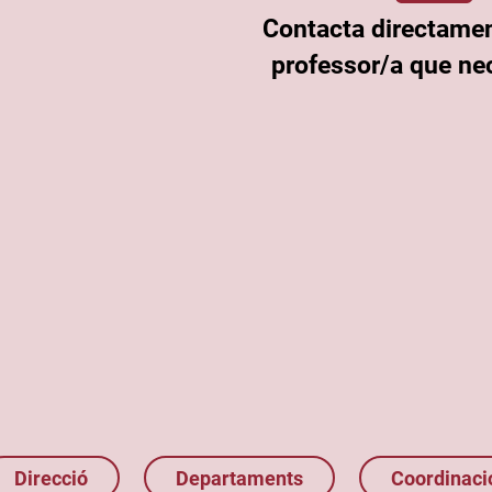
Contacta directame
professor/a que nec
Direcció
Departaments
Coordinaci