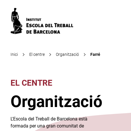
Inici
El centre
Organització
Farré
EL CENTRE
Organització
L'Escola del Treball de Barcelona està
formada per una gran comunitat de