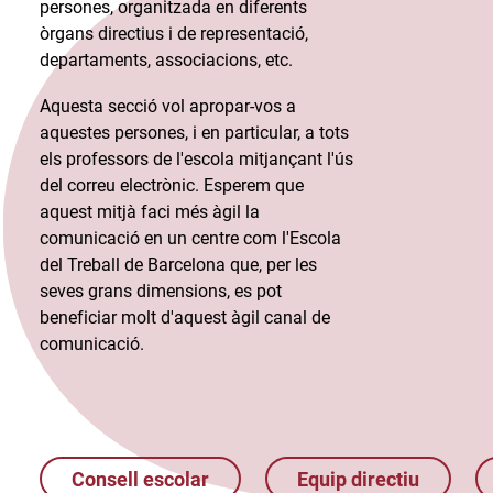
persones, organitzada en diferents
òrgans directius i de representació,
departaments, associacions, etc.​
Aquesta secció vol apropar-vos a
aquestes persones, i en particular, a tots
els professors de l'escola mitjançant l'ús
del correu electrònic. Esperem que
aquest mitjà faci més àgil la
comunicació en un centre com l'Escola
del Treball de Barcelona que, per les
seves grans dimensions, es pot
beneficiar molt d'aquest àgil canal de
comunicació.​
Consell escolar
Equip directiu