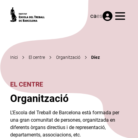
Menú
ca
es
Inici
El centre
Organització
Díez
EL CENTRE
Organització
L'Escola del Treball de Barcelona està formada per
una gran comunitat de persones, organitzada en
diferents òrgans directius i de representació,
departaments, associacions, etc.​